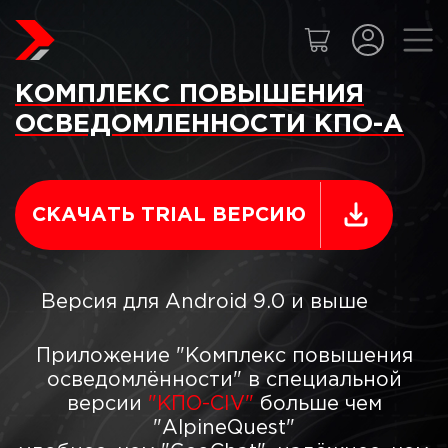
КОМПЛЕКС ПОВЫШЕНИЯ
ОСВЕДОМЛЕННОСТИ КПО-А
СКАЧАТЬ TRIAL ВЕРСИЮ
Версия для Android 9.0 и выше
Приложение "Комплекс повышения
осведомлённости" в специальной
версии
"КПО-CIV"
больше чем
"AlpineQuest"