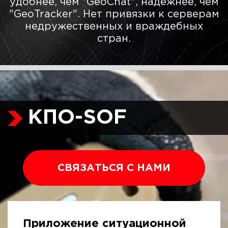
удобнее, чем "GeoChat", надёжнее, чем
"GeoTracker". Нет привязки к серверам
недружественных и враждебных
стран.
КПО-SOF
СВЯЗАТЬСЯ С НАМИ
Приложение ситуационной