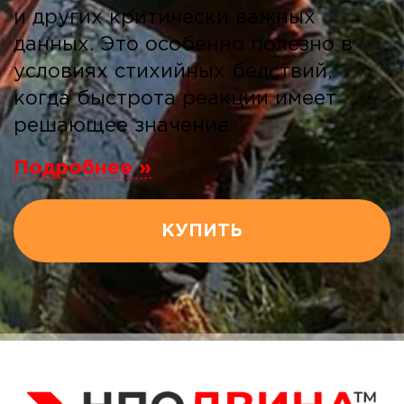
и других критически важных
данных. Это особенно полезно в
условиях стихийных бедствий,
когда быстрота реакции имеет
решающее значение.
Подробнее »
КУПИТЬ