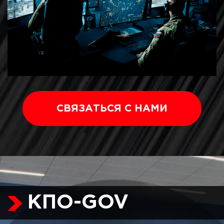
СВЯЗАТЬСЯ С НАМИ
КПО-GOV