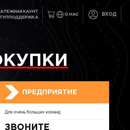
ЛАТЕЖИ
АККАУНТ
ВХОД
О НАС
ТУП
ПОДДЕРЖКА
ОКУПКИ
ПРЕДПРИЯТИЕ
Для очень больших команд
ЗВОНИТЕ