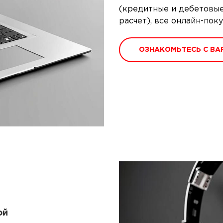
(кредитные и дебетовые
расчет), все онлайн-по
ОЗНАКОМЬТЕСЬ С ВА
ой