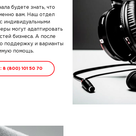
чала будете знать, что
менно вам. Наш отдел
 с индивидуальными
неры могут адаптировать
тей бизнеса. А после
ю поддержку и варианты
имую помощь.
 (800) 101 50 70