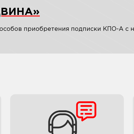
ДВИНА»
особов приобретения подписки КПО-А с н