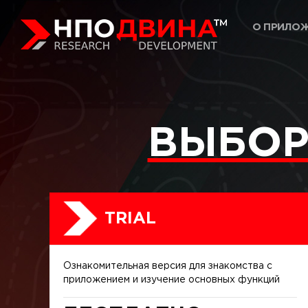
О ПРИЛО
ВЫБОР
TRIAL
Ознакомительная версия для знакомства с
приложением и изучение основных функций