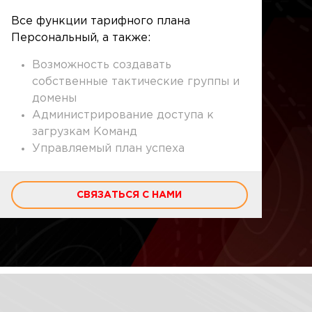
Все функции тарифного плана
Персональный, а также:
Возможность создавать
собственные тактические группы и
домены
Администрирование доступа к
загрузкам Команд
Управляемый план успеха
СВЯЗАТЬСЯ С НАМИ